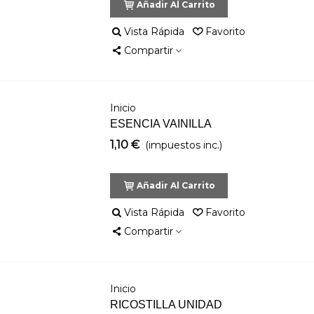
Añadir Al Carrito
Vista Rápida
Favorito
Compartir
Inicio
ESENCIA VAINILLA
1,10 €
(impuestos inc.)
Añadir Al Carrito
Vista Rápida
Favorito
Compartir
Inicio
RICOSTILLA UNIDAD