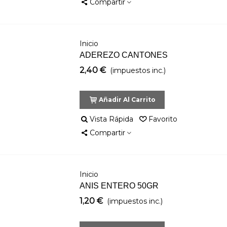
Compartir
Inicio
ADEREZO CANTONES
2,40 €
(impuestos inc.)
Añadir Al Carrito
Vista Rápida
Favorito
Compartir
Inicio
ANIS ENTERO 50GR
1,20 €
(impuestos inc.)