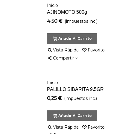
Inicio
AJINOMOTO 500g
4,50 €
(impuestos inc.)
Añadir Al Carrito
Vista Rápida
Favorito
Compartir
Inicio
PALILLO SIBARITA 9.5GR
0,25 €
(impuestos inc.)
Añadir Al Carrito
Vista Rápida
Favorito