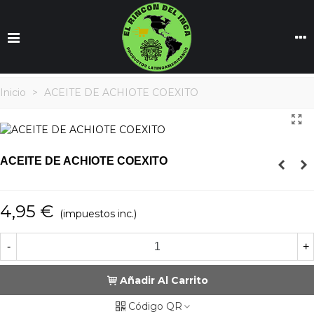
Inicio
>
ACEITE DE ACHIOTE COEXITO
ACEITE DE ACHIOTE COEXITO
4,95 €
(impuestos inc.)
-
+
Añadir Al Carrito
Código QR