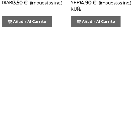
DIABLITOS
3,50 €
YERBA
4,90 €
(impuestos inc.)
(impuestos inc.)
KUÑA
INDEGA
Añadir Al Carrito
Añadir Al Carrito