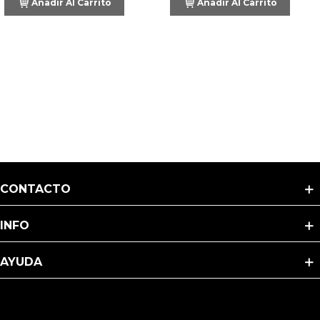
Añadir Al Carrito
Añadir Al Carrito
-
MOROCHO
500gr
CONTACTO
INFO
AYUDA