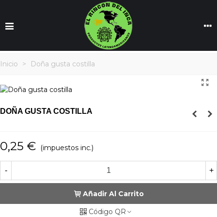
Inicio
>
Doña gusta costilla
DOÑA GUSTA COSTILLA
0,25 €
(impuestos inc.)
-
+
Añadir Al Carrito
Código QR