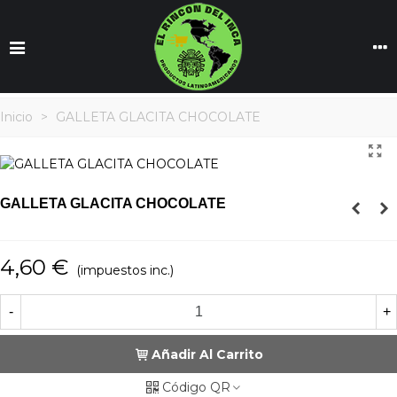
Inicio
>
GALLETA GLACITA CHOCOLATE
GALLETA GLACITA CHOCOLATE
4,60 €
(impuestos inc.)
-
+
Añadir Al Carrito
Código QR