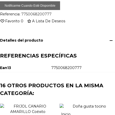
Notificarme Cuando Esté Disponible
Referencia:
7750068200777
Favorito
0
A Lista De Deseos
Detalles del producto
REFERENCIAS ESPECÍFICAS
Ean13
7750068200777
16 OTROS PRODUCTOS EN LA MISMA
CATEGORÍA:
Inicio