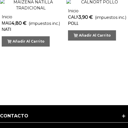
Inicio
Inicio
CALNORT
3,90 €
(impuestos inc.)
MAIZENA
4,80 €
(impuestos inc.)
POLLO
NATILLA
TRADICIONAL
Añadir Al Carrito
Añadir Al Carrito
CONTACTO