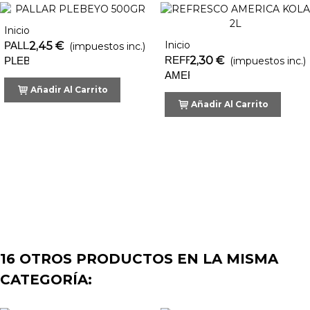
Inicio
Inicio
PALLAR
2,45 €
(impuestos inc.)
REFRESCO
2,30 €
PLEBEYO
(impuestos inc.)
AMERICA
500GR
Añadir Al Carrito
KOLA
Añadir Al Carrito
2L
16 OTROS PRODUCTOS EN LA MISMA
CATEGORÍA: