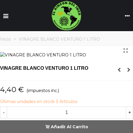
Inicio
>
VINAGRE BLANCO VENTURO 1 LITRO
VINAGRE BLANCO VENTURO 1 LITRO
4,40 €
(impuestos inc.)
Últimas unidades en stock
3 Artículos
-
+
Añadir Al Carrito