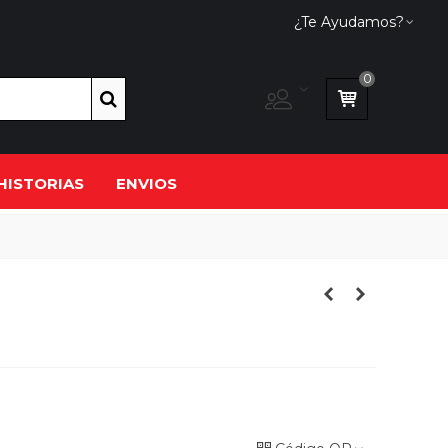
¿Te Ayudamos?
0
HISTORIAS
ENVIOS