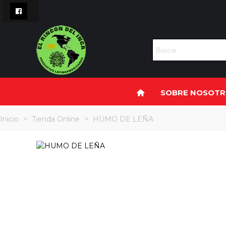
SOBRE NOSOT
Inicio
>
Tienda Online
>
HUMO DE LEÑA