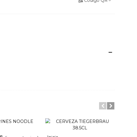
Código QR
rrito