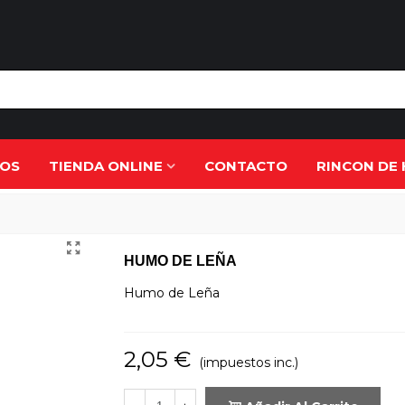
ROS
TIENDA ONLINE
CONTACTO
RINCON DE 
HUMO DE LEÑA
Humo de Leña
2,05 €
(impuestos inc.)