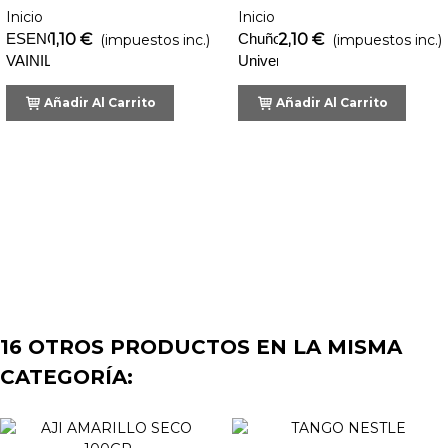
Inicio
Inicio
ESENCIA
1,10 €
Chuño
2,10 €
(impuestos inc.)
(impuestos inc.)
VAINILLA
Universal
Añadir Al Carrito
Añadir Al Carrito
16 OTROS PRODUCTOS EN LA MISMA
CATEGORÍA: