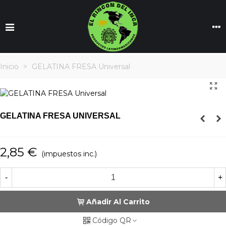
Inicio
>
GELATINA FRESA Universal
GELATINA FRESA UNIVERSAL
2,85 €
(impuestos inc.)
-
+
Añadir Al Carrito
Código QR