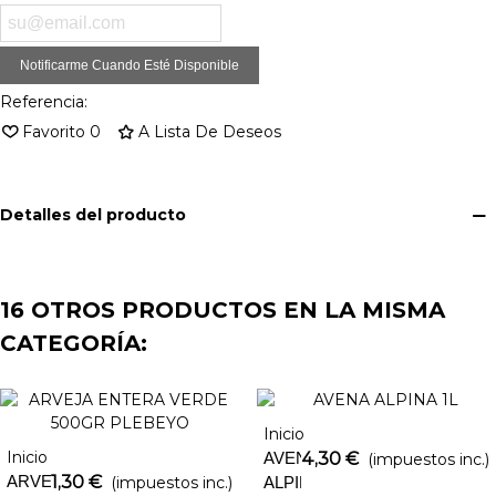
Notificarme Cuando Esté Disponible
Referencia:
Favorito
0
A Lista De Deseos
Detalles del producto
16 OTROS PRODUCTOS EN LA MISMA
CATEGORÍA:
Inicio
Inicio
AVENA
4,30 €
(impuestos inc.)
ARVEJA
1,30 €
(impuestos inc.)
ALPINA