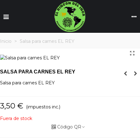
Inicio
>
Salsa para carnes EL REY
SALSA PARA CARNES EL REY
Salsa para carnes EL REY
3,50 €
(impuestos inc.)
Fuera de stock
Código QR