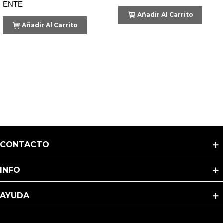
ENTERA
1L
VERDE
Añadir Al Carrito
Añadir Al Carrito
500GR
PLEBEYO
CONTACTO
INFO
AYUDA