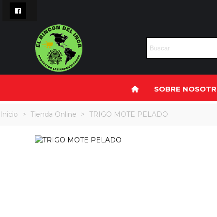
SOBRE NOSOT
Inicio
>
Tienda Online
>
TRIGO MOTE PELADO