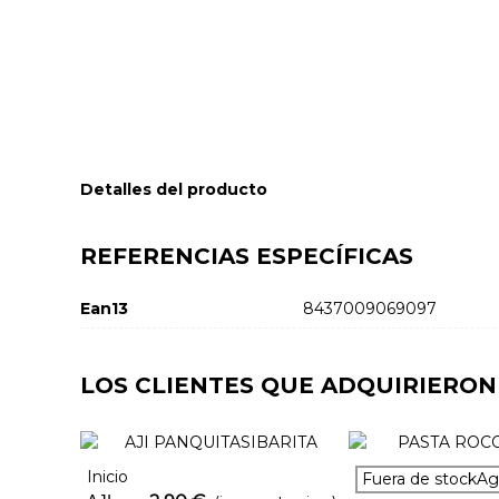
Detalles del producto
REFERENCIAS ESPECÍFICAS
Ean13
8437009069097
LOS CLIENTES QUE ADQUIRIERO
Inicio
Añadir Al Carrito
Favorito
Fuera de stockA