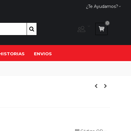
¿Te Ayudamos?
0
HISTORIAS
ENVIOS