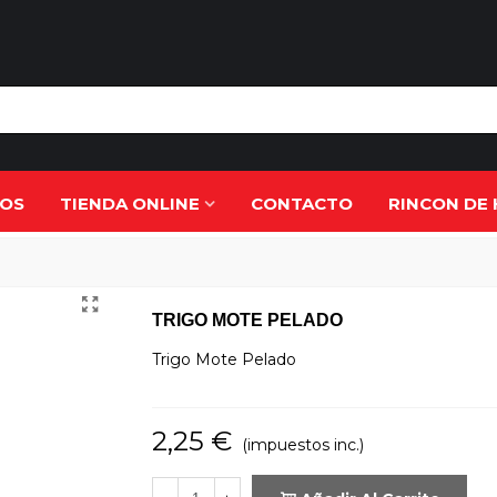
ROS
TIENDA ONLINE
CONTACTO
RINCON DE 
TRIGO MOTE PELADO
Trigo Mote Pelado
2,25 €
(impuestos inc.)