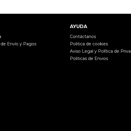
AYUDA
a
Contáctanos
 de Envío y Pagos
Politica de cookies
Aviso Legal y Política de Priv
Politicas de Envios